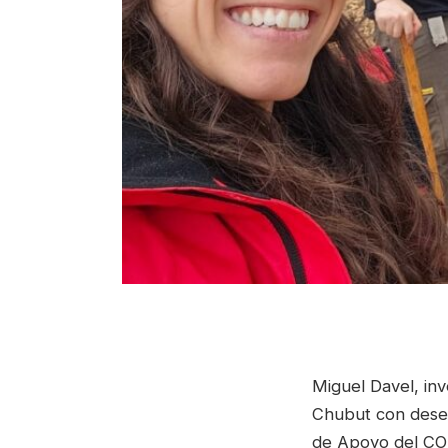
Miguel Davel, inv
Chubut con dese
de Apoyo del CON