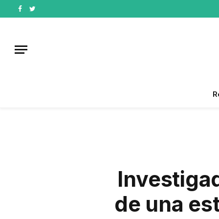
Facebook
Twitter
R
Investiga
de una est