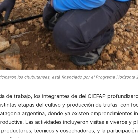
ticiparon los chubutenses, está financiado por el Programa Horizonte
cia de trabajo, los integrantes de del CIEFAP profundiza
distintas etapas del cultivo y producción de trufas, con fo
Patagonia argentina, donde ya existen emprendimientos in
roductiva. Las actividades incluyeron visitas a viveros y p
productores, técnicos y cosechadores, y la participación