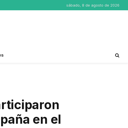
sábado, 8 de agosto de 2026
es
rticiparon
spaña en el