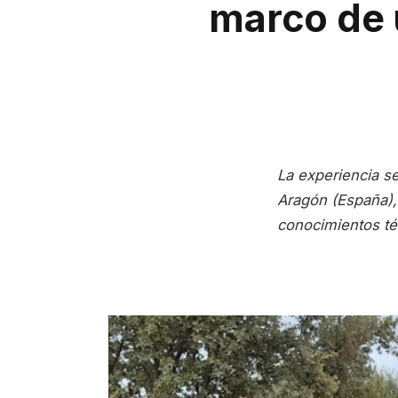
marco de 
La experiencia se
Aragón (España),
conocimientos téc