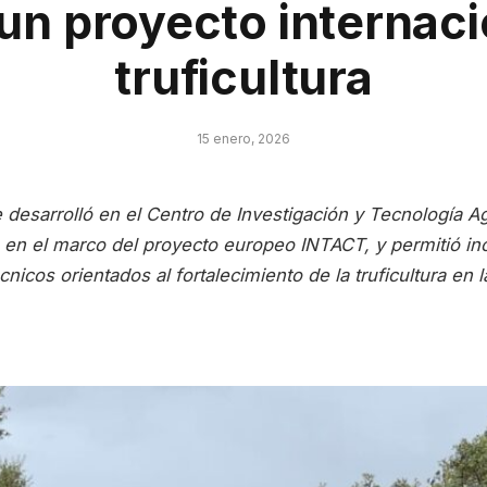
un proyecto internaci
truficultura
15 enero, 2026
 desarrolló en el Centro de Investigación y Tecnología A
 en el marco del proyecto europeo INTACT, y permitió in
nicos orientados al fortalecimiento de la truficultura en l