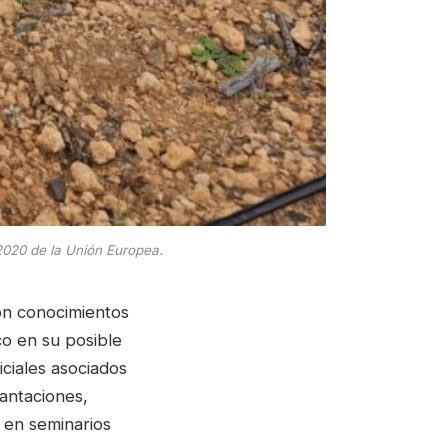
 2020 de la Unión Europea.
ron conocimientos
co en su posible
iciales asociados
lantaciones,
 en seminarios