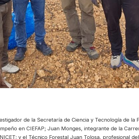
estigador de la Secretaría de Ciencia y Tecnología de la P
mpeño en CIEFAP; Juan Monges, integrante de la Carrer
ICET; y el Técnico Forestal Juan Tolosa, profesional del