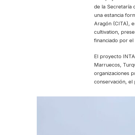
de la Secretaría 
una estancia form
Aragón (CITA), e
cultivation, pre
financiado por e
El proyecto INTAC
Marruecos, Turqu
organizaciones pr
conservación, el 