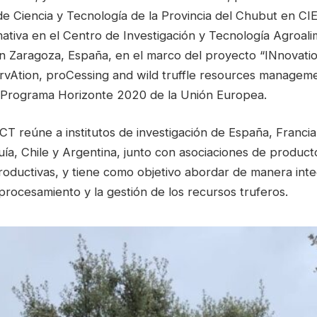
de Ciencia y Tecnología de la Provincia del Chubut en CI
ativa en el Centro de Investigación y Tecnología Agroali
n Zaragoza, España, en el marco del proyecto “INnovation
servAtion, proCessing and wild truffle resources managem
l Programa Horizonte 2020 de la Unión Europea.
T reúne a institutos de investigación de España, Francia, 
ía, Chile y Argentina, junto con asociaciones de product
oductivas, y tiene como objetivo abordar de manera integr
procesamiento y la gestión de los recursos truferos.