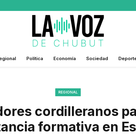
egional
Política
Economía
Sociedad
Deport
REGIONAL
dores cordilleranos pa
ancia formativa en E