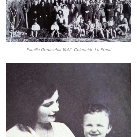
Familia Ormazábal 1942. Colección Lo Presti