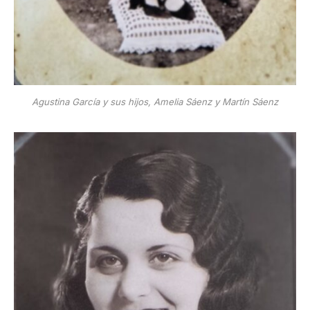
Agustina García y sus hijos, Amelia Sáenz y Martín Sáenz