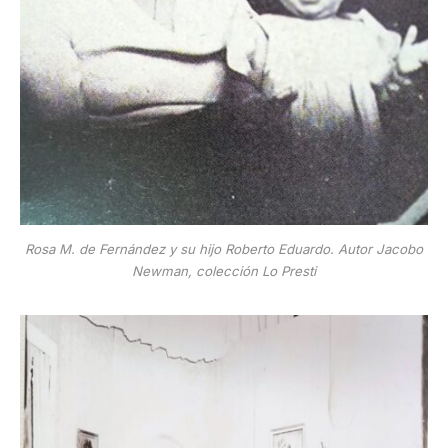
Rosa M. de Fernández y su hijo Roberto Eduardo. Autor Jacobo
Newman, colección Lo Presti