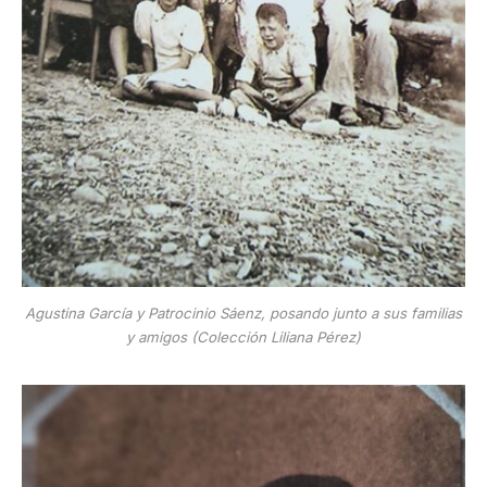
Agustina García y Patrocinio Sáenz, posando junto a sus familias
y amigos (Colección Liliana Pérez)