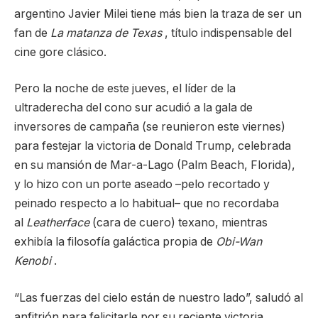
argentino Javier Milei tiene más bien la traza de ser un
fan de
La matanza de Texas
, título indispensable del
cine gore clásico.
Pero la noche de este jueves, el líder de la
ultraderecha del cono sur acudió a la gala de
inversores de campaña (se reunieron este viernes)
para festejar la victoria de Donald Trump, celebrada
en su mansión de Mar-a-Lago (Palm Beach, Florida),
y lo hizo con un porte aseado –pelo recortado y
peinado respecto a lo habitual– que no recordaba
al
Leatherface
(cara de cuero) texano, mientras
exhibía la filosofía galáctica propia de
Obi-Wan
Kenobi
.
“Las fuerzas del cielo están de nuestro lado”, saludó al
anfitrión para felicitarle por su reciente victoria