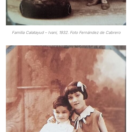
Familia Calatayud – Ivani, 1932. Foto Fernández de Cabrero