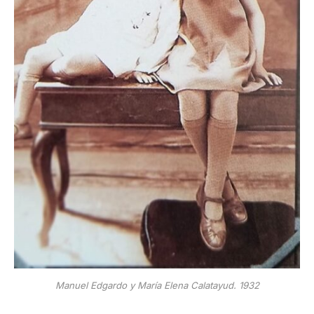
Manuel Edgardo y María Elena Calatayud. 1932