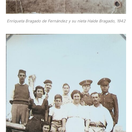
Enriqueta Bragado de Fernández y su nieta Haide Bragado, 1942