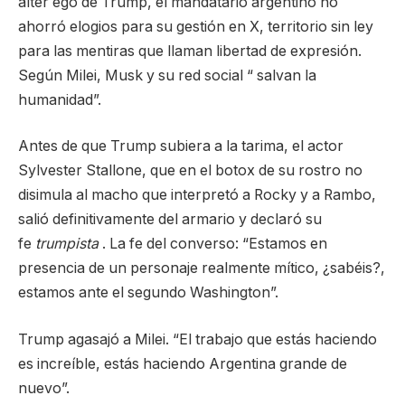
alter ego de Trump, el mandatario argentino no
ahorró elogios para su gestión en X, territorio sin ley
para las mentiras que llaman libertad de expresión.
Según Milei, Musk y su red social “ salvan la
humanidad”.
Antes de que Trump subiera a la tarima, el actor
Sylvester Stallone, que en el botox de su rostro no
disimula al macho que interpretó a Rocky y a Rambo,
salió definitivamente del armario y declaró su
fe
trumpista
. La fe del converso: “Estamos en
presencia de un personaje realmente mítico, ¿sabéis?,
estamos ante el segundo Washington”.
Trump agasajó a Milei. “El trabajo que estás haciendo
es increíble, estás haciendo Argentina grande de
nuevo”.