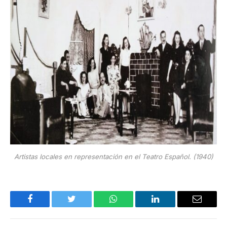
Artistas locales en representación en el Teatro Español. (1940)
Facebook
Twitter
WhatsApp
LinkedIn
Email