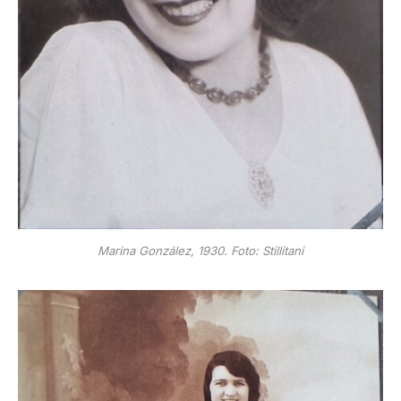
Marina González, 1930. Foto: Stillitani