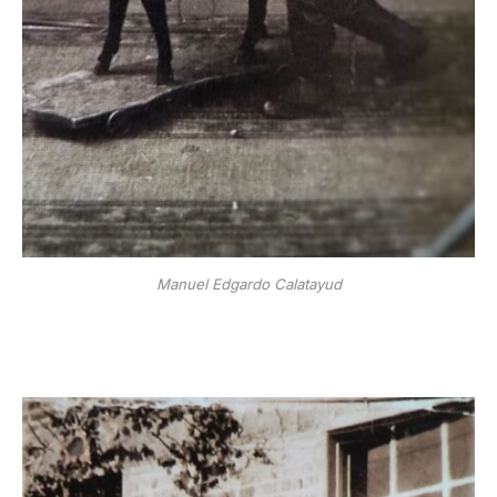
Manuel Edgardo Calatayud