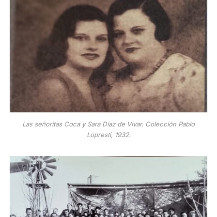
Las señoritas Coca y Sara Díaz de Vivar. Colección Pablo
Lopresti, 1932.