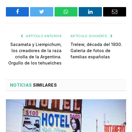
Facebook
Twitter
WhatsApp
LinkedIn
Email
ARTÍCULO ANTERIOR
ARTÍCULO SIGUIENTE
Sacamata y Liempichum,
Trelew, década del 1930.
los creadores de la raza
Galería de fotos de
criolla de la Argentina.
familias españolas
Orgullo de los tehuelches
NOTICIAS
SIMILARES