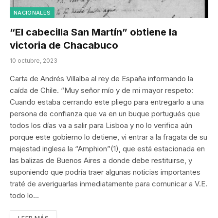
NACIONALES
“El cabecilla San Martín” obtiene la
victoria de Chacabuco
10 octubre, 2023
Carta de Andrés Villalba al rey de España informando la
caída de Chile. “Muy señor mío y de mi mayor respeto:
Cuando estaba cerrando este pliego para entregarlo a una
persona de confianza que va en un buque portugués que
todos los días va a salir para Lisboa y no lo verifica aún
porque este gobierno lo detiene, vi entrar a la fragata de su
majestad inglesa la “Amphion”(1), que está estacionada en
las balizas de Buenos Aires a donde debe restituirse, y
suponiendo que podría traer algunas noticias importantes
traté de averiguarlas inmediatamente para comunicar a V.E.
todo lo…