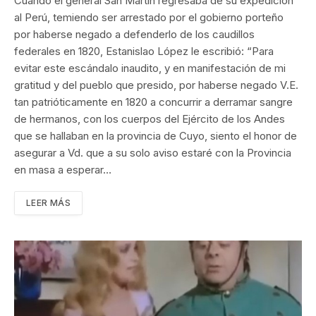
Cuando el general San Martín regresaba de su expedición
al Perú, temiendo ser arrestado por el gobierno porteño
por haberse negado a defenderlo de los caudillos
federales en 1820, Estanislao López le escribió: “Para
evitar este escándalo inaudito, y en manifestación de mi
gratitud y del pueblo que presido, por haberse negado V.E.
tan patrióticamente en 1820 a concurrir a derramar sangre
de hermanos, con los cuerpos del Ejército de los Andes
que se hallaban en la provincia de Cuyo, siento el honor de
asegurar a Vd. que a su solo aviso estaré con la Provincia
en masa a esperar…
LEER MÁS