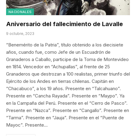
NACIONALES
Aniversario del fallecimiento de Lavalle
9 octubre, 2023
“Benemérito de la Patria”, título obtenido a los diecisiete
años, cuando fue, como Jefe de un Escuadrón de
Granaderos a Caballo, participe de la Toma de Montevideo
en 1814. Vencedor en “Achupallas”, al frente de 25
Granaderos que destrozan a 100 realistas, primer triunfo del
Ejército de los Andes en tierras chilenas. Capitán en
“Chacabuco”, a los 19 años. Presente en “Talcahuano”.
Presente en “Cancha Rayada”. Presente en “Maypo”. Ya
en la Campaña del Perú. Presente en el “Cerro de Pasco”.
Presente en “Nazca”. Presente en “Cangallo”. Presente en
“Tarma”. Presente en “Jauja”. Presente en el “Puente de
Mayoc”. Presente…