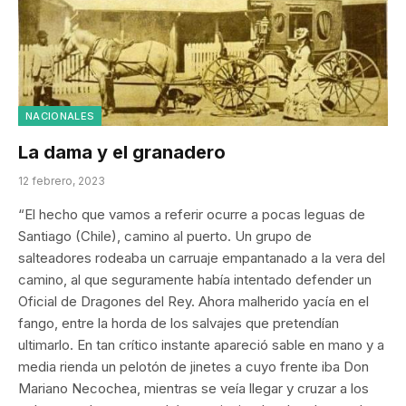
NACIONALES
La dama y el granadero
12 febrero, 2023
“El hecho que vamos a referir ocurre a pocas leguas de
Santiago (Chile), camino al puerto. Un grupo de
salteadores rodeaba un carruaje empantanado a la vera del
camino, al que seguramente había intentado defender un
Oficial de Dragones del Rey. Ahora malherido yacía en el
fango, entre la horda de los salvajes que pretendían
ultimarlo. En tan crítico instante apareció sable en mano y a
media rienda un pelotón de jinetes a cuyo frente iba Don
Mariano Necochea, mientras se veía llegar y cruzar a los