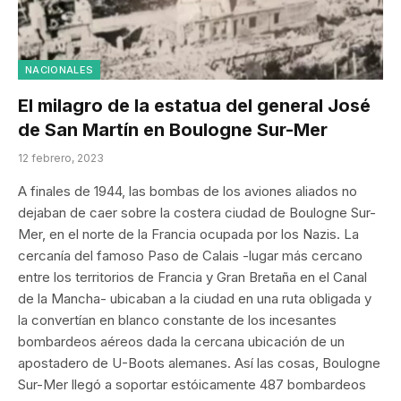
NACIONALES
El milagro de la estatua del general José
de San Martín en Boulogne Sur-Mer
12 febrero, 2023
A finales de 1944, las bombas de los aviones aliados no
dejaban de caer sobre la costera ciudad de Boulogne Sur-
Mer, en el norte de la Francia ocupada por los Nazis. La
cercanía del famoso Paso de Calais -lugar más cercano
entre los territorios de Francia y Gran Bretaña en el Canal
de la Mancha- ubicaban a la ciudad en una ruta obligada y
la convertían en blanco constante de los incesantes
bombardeos aéreos dada la cercana ubicación de un
apostadero de U-Boots alemanes. Así las cosas, Boulogne
Sur-Mer llegó a soportar estóicamente 487 bombardeos