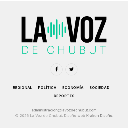
Facebook
Twitter
REGIONAL
POLÍTICA
ECONOMÍA
SOCIEDAD
DEPORTES
administracion@lavozdechubut.com
© 2026 La Voz de Chubut. Diseño web
Kraken Diseño
.