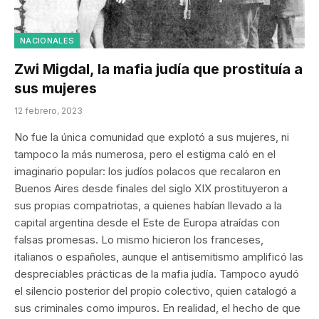
NACIONALES
Zwi Migdal, la mafia judía que prostituía a
sus mujeres
12 febrero, 2023
No fue la única comunidad que explotó a sus mujeres, ni
tampoco la más numerosa, pero el estigma caló en el
imaginario popular: los judíos polacos que recalaron en
Buenos Aires desde finales del siglo XIX prostituyeron a
sus propias compatriotas, a quienes habían llevado a la
capital argentina desde el Este de Europa atraídas con
falsas promesas. Lo mismo hicieron los franceses,
italianos o españoles, aunque el antisemitismo amplificó las
despreciables prácticas de la mafia judía. Tampoco ayudó
el silencio posterior del propio colectivo, quien catalogó a
sus criminales como impuros. En realidad, el hecho de que