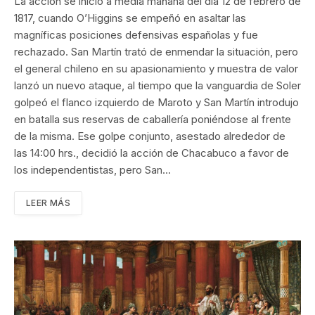
La acción se inició a media mañana del día 12 de febrero de
1817, cuando O’Higgins se empeñó en asaltar las
magníficas posiciones defensivas españolas y fue
rechazado. San Martín trató de enmendar la situación, pero
el general chileno en su apasionamiento y muestra de valor
lanzó un nuevo ataque, al tiempo que la vanguardia de Soler
golpeó el flanco izquierdo de Maroto y San Martín introdujo
en batalla sus reservas de caballería poniéndose al frente
de la misma. Ese golpe conjunto, asestado alrededor de
las 14:00 hrs., decidió la acción de Chacabuco a favor de
los independentistas, pero San…
LEER MÁS