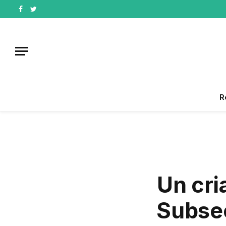
Facebook
Twitter
R
Un cri
Subsec