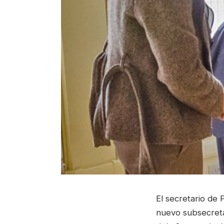
El secretario de 
nuevo subsecreta