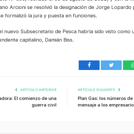
no Arcioni se resolvió la designación de Jorge Lopardo 
se formalizó la jura y puesta en funciones.
el nuevo Subsecretario de Pesca habría sido visto como 
tendente capitalino, Damián Biss.
Facebook
Twitter
ARTÍCULO ANTERIOR
ARTÍCULO SIGUIENTE
adora: El comienzo de una
Plan Gas: los números de
guerra civil
mensaje a los empresario