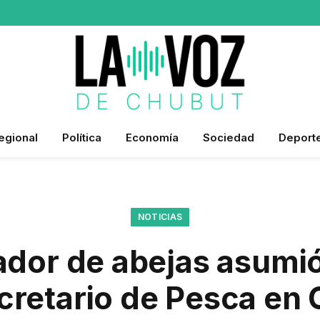
egional
Política
Economía
Sociedad
Deport
NOTICIAS
ador de abejas asum
retario de Pesca en