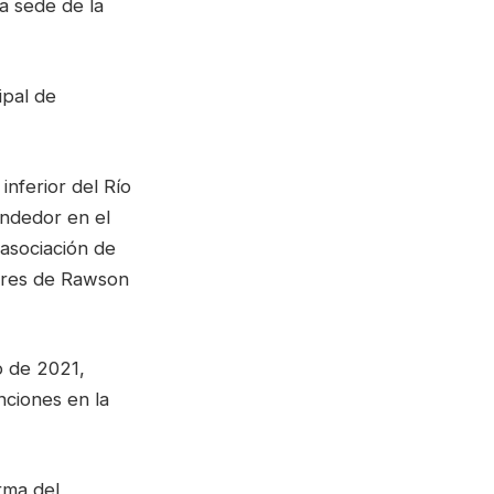
a sede de la
ipal de
inferior del Río
ndedor en el
 asociación de
tores de Rawson
o de 2021,
ciones en la
rma del