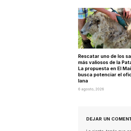
Rescatar uno de los s
más valiosos de la Pat
La propuesta en El Ma
busca potenciar el ofi
lana
6 agosto, 2026
DEJAR UN COMEN