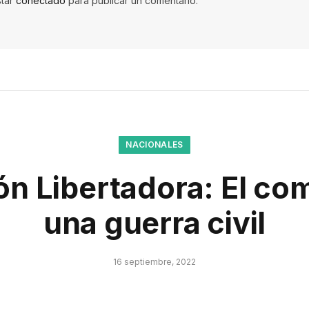
star
conectado
para publicar un comentario.
NACIONALES
ón Libertadora: El co
una guerra civil
16 septiembre, 2022