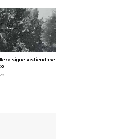
llera sigue vistiéndose
co
026