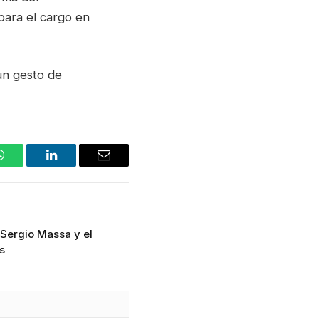
para el cargo en
un gesto de
WhatsApp
LinkedIn
Email
 Sergio Massa y el
s