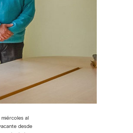
 miércoles al
vacante desde