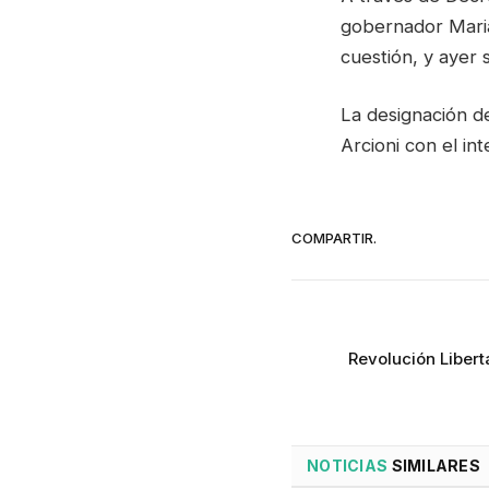
gobernador Maria
cuestión, y ayer 
La designación d
Arcioni con el in
COMPARTIR.
Revolución Libert
NOTICIAS
SIMILARES