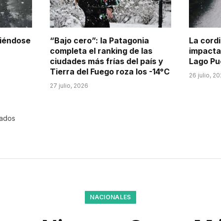
tiéndose
“Bajo cero”: la Patagonia
La cordi
completa el ranking de las
impacta
ciudades más frías del país y
Lago Pu
Tierra del Fuego roza los -14°C
26 julio, 2
27 julio, 2026
rados
NACIONALES