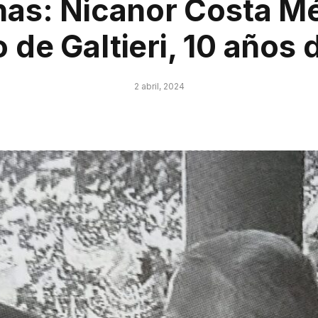
nas: Nicanor Costa M
o de Galtieri, 10 años
2 abril, 2024