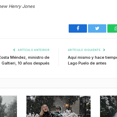
thew Henry Jones
Facebook
Twitter
ARTÍCULO ANTERIOR
ARTÍCULO SIGUIENTE
Costa Méndez, ministro de
Aquí mismo y hace tiemp
Galtieri, 10 años después
Lago Puelo de antes