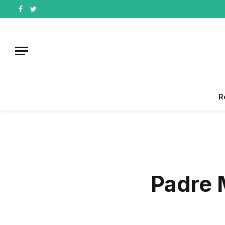
Facebook
Twitter
R
Padre 