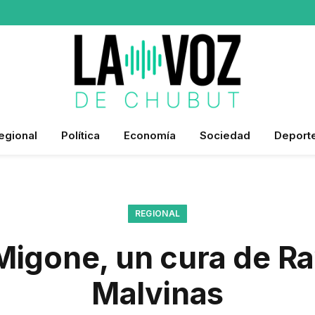
egional
Política
Economía
Sociedad
Deport
REGIONAL
Migone, un cura de R
Malvinas