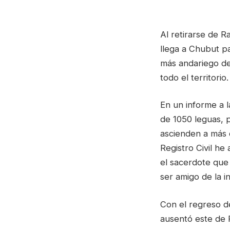
Al retirarse de R
llega a Chubut p
más andariego de
todo el territorio.
En un informe a l
de 1050 leguas, 
ascienden a más 
Registro Civil he
el sacerdote que
ser amigo de la i
Con el regreso de
ausentó este de 