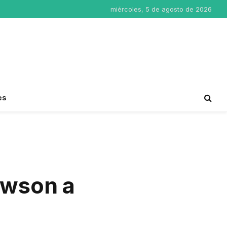
miércoles, 5 de agosto de 2026
es
awson a