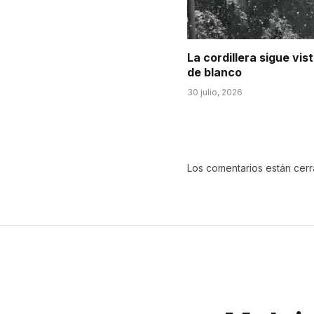
La cordillera sigue vis
de blanco
30 julio, 2026
Los comentarios están cer