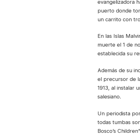
evangelizadora ha
puerto donde toma
un carrito con tr
En las Islas Malv
muerte el 1 de n
establecida su re
Además de su inc
el precursor de l
1913, al instalar
salesiano.
Un periodista po
todas tumbas son
Bosco’s Children