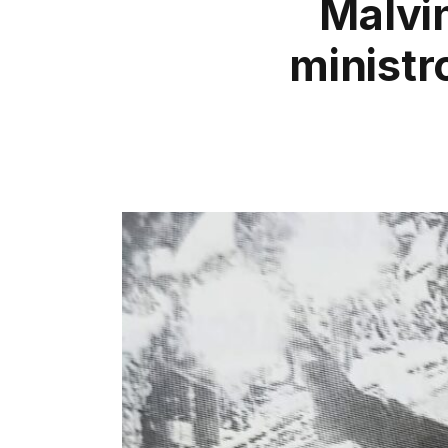
Malvi
ministr