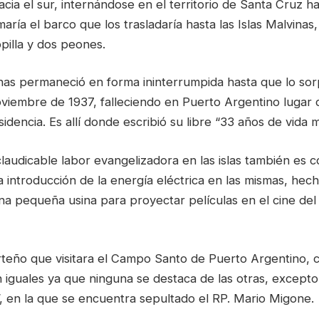
cia el sur, internándose en el territorio de Santa Cruz has
ría el barco que los trasladaría hasta las Islas Malvinas
opilla y dos peones.
inas permaneció en forma ininterrumpida hasta que lo sor
oviembre de 1937, falleciendo en Puerto Argentino lugar 
sidencia. Es allí donde escribió su libre “33 años de vida 
laudicable labor evangelizadora en las islas también es
a introducción de la energía eléctrica en las mismas, hec
 una pequeña usina para proyectar películas en el cine del
rteño que visitara el Campo Santo de Puerto Argentino, c
 iguales ya que ninguna se destaca de las otras, excepto
”, en la que se encuentra sepultado el RP. Mario Migone.